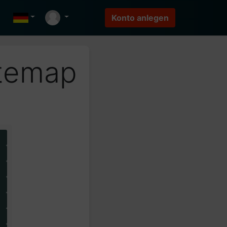
itemap