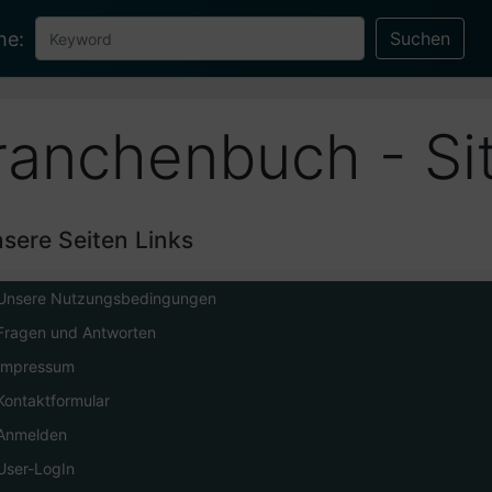
he:
ranchenbuch - S
sere Seiten Links
Unsere Nutzungsbedingungen
Fragen und Antworten
Impressum
Kontaktformular
Anmelden
User-LogIn