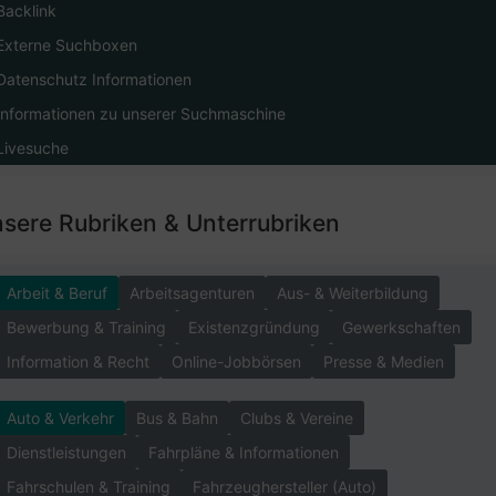
Backlink
Externe Suchboxen
Datenschutz Informationen
Informationen zu unserer Suchmaschine
Livesuche
sere Rubriken & Unterrubriken
Arbeit & Beruf
Arbeitsagenturen
Aus- & Weiterbildung
Bewerbung & Training
Existenzgründung
Gewerkschaften
Information & Recht
Online-Jobbörsen
Presse & Medien
Auto & Verkehr
Bus & Bahn
Clubs & Vereine
Dienstleistungen
Fahrpläne & Informationen
Fahrschulen & Training
Fahrzeughersteller (Auto)