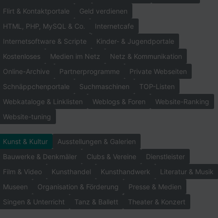
Flirt & Kontaktportale
Geld verdienen
HTML, PHP, MySQL & Co.
Internetcafe
Internetsoftware & Scripte
Kinder- & Jugendportale
Kostenloses
Medien im Netz
Netz & Kommunikation
Online-Archive
Partnerprogramme
Private Webseiten
Schnäppchenportale
Suchmaschinen
TOP-Listen
Webkataloge & Linklisten
Weblogs & Foren
Website-Ranking
Website-tuning
Kunst & Kultur
Ausstellungen & Galerien
Bauwerke & Denkmäler
Clubs & Vereine
Dienstleister
Film & Video
Kunsthandel
Kunsthandwerk
Literatur & Musik
Museen
Organisation & Förderung
Presse & Medien
Singen & Unterricht
Tanz & Ballett
Theater & Konzert