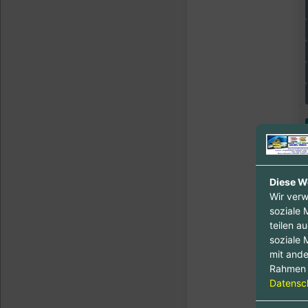
Diese W
Wir verw
soziale 
teilen a
soziale 
mit ande
Rahmen 
Datensch