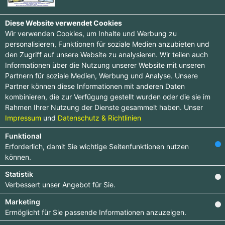
Diese Website verwendet Cookies
Wir verwenden Cookies, um Inhalte und Werbung zu
personalisieren, Funktionen für soziale Medien anzubieten und
den Zugriff auf unsere Website zu analysieren. Wir teilen auch
Hobby & Sammeln -> Briefmarken &
Informationen über die Nutzung unserer Website mit unseren
Münzen
Partnern für soziale Medien, Werbung und Analyse. Unsere
Partner können diese Informationen mit anderen Daten
Einträge :
0
kombinieren, die zur Verfügung gestellt wurden oder die sie im
Rahmen Ihrer Nutzung der Dienste gesammelt haben. Unser
Impressum
und
Datenschutz & Richtlinien
Funktional
Erforderlich, damit Sie wichtige Seitenfunktionen nutzen
können.
Statistik
Newsletter abonnieren
Verbessert unser Angebot für Sie.
Marketing
Melden Sie sich für unseren Newsletter an, um kein
Ermöglicht für Sie passende Informationen anzuzeigen.
Neuigkeiten mehr zu verpassen.