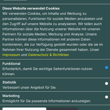
Diese Website verwendet Cookies
Wir verwenden Cookies, um Inhalte und Werbung zu
personalisieren, Funktionen für soziale Medien anzubieten und
den Zugriff auf unsere Website zu analysieren. Wir teilen auch
Hobby & Sammeln -> Spielzeug (alt)
Informationen über die Nutzung unserer Website mit unseren
Partnern für soziale Medien, Werbung und Analyse. Unsere
Einträge :
0
Partner können diese Informationen mit anderen Daten
kombinieren, die zur Verfügung gestellt wurden oder die sie im
Rahmen Ihrer Nutzung der Dienste gesammelt haben. Unser
Impressum
und
Datenschutz & Richtlinien
Funktional
Erforderlich, damit Sie wichtige Seitenfunktionen nutzen
können.
Statistik
Newsletter abonnieren
Verbessert unser Angebot für Sie.
Melden Sie sich für unseren Newsletter an, um kein
Marketing
Neuigkeiten mehr zu verpassen.
Ermöglicht für Sie passende Informationen anzuzeigen.