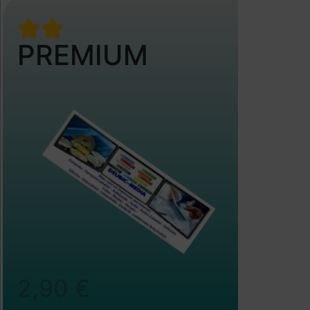
PREMIUM
2,90 €