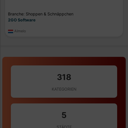
Branche: Shoppen & Schnäppchen
2GO Software
Almelo
318
KATEGORIEN
5
STÄDTE